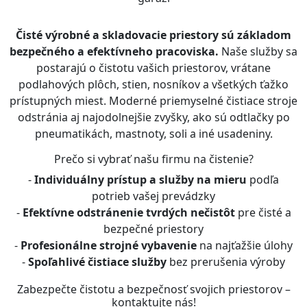
Čisté výrobné a skladovacie priestory sú základom
bezpečného a efektívneho pracoviska.
Naše služby sa
postarajú o čistotu vašich priestorov, vrátane
podlahových plôch, stien, nosníkov a všetkých ťažko
prístupných miest. Moderné priemyselné čistiace stroje
odstránia aj najodolnejšie zvyšky, ako sú odtlačky po
pneumatikách, mastnoty, soli a iné usadeniny.
Prečo si vybrať našu firmu na čistenie?
-
Individuálny prístup a služby na mieru
podľa
potrieb vašej prevádzky
-
Efektívne odstránenie tvrdých nečistôt
pre čisté a
bezpečné priestory
-
Profesionálne strojné vybavenie
na najťažšie úlohy
-
Spoľahlivé čistiace služby
bez prerušenia výroby
Zabezpečte čistotu a bezpečnosť svojich priestorov –
kontaktujte nás!