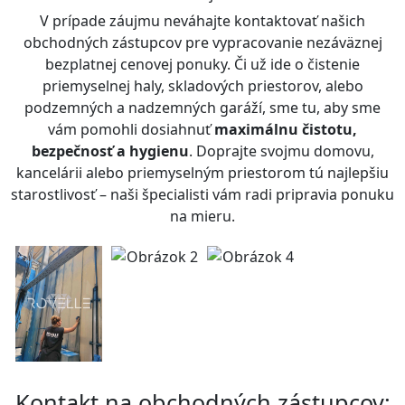
V prípade záujmu neváhajte kontaktovať našich
obchodných zástupcov pre vypracovanie nezáväznej
bezplatnej cenovej ponuky. Či už ide o čistenie
priemyselnej haly, skladových priestorov, alebo
podzemných a nadzemných garáží, sme tu, aby sme
vám pomohli dosiahnuť
maximálnu čistotu,
bezpečnosť a hygienu
. Doprajte svojmu domovu,
kancelárii alebo priemyselným priestorom tú najlepšiu
starostlivosť – naši špecialisti vám radi pripravia ponuku
na mieru.
Kontakt na obchodných zástupcov: