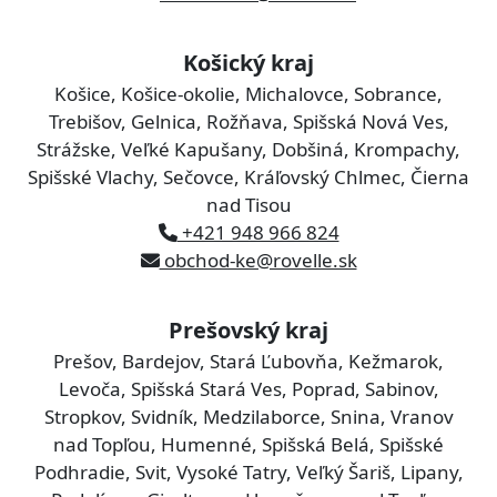
Košický kraj
Košice, Košice-okolie, Michalovce, Sobrance,
Trebišov, Gelnica, Rožňava, Spišská Nová Ves,
Strážske, Veľké Kapušany, Dobšiná, Krompachy,
Spišské Vlachy, Sečovce, Kráľovský Chlmec, Čierna
nad Tisou
+421 948 966 824
obchod-ke@rovelle.sk
Prešovský kraj
Prešov, Bardejov, Stará Ľubovňa, Kežmarok,
Levoča, Spišská Stará Ves, Poprad, Sabinov,
Stropkov, Svidník, Medzilaborce, Snina, Vranov
nad Topľou, Humenné, Spišská Belá, Spišské
Podhradie, Svit, Vysoké Tatry, Veľký Šariš, Lipany,