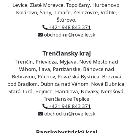
Levice, Zlaté Moravce, Topoľčany, Hurbanovo,
Kolárovo, Šahy, Tlmače, Želiezovce, Vráble,
Štúrovo,
+421 948 843 371
obchod-nr@rovelle.sk
Trenčiansky kraj
Trenčín, Prievidza, Myjava, Nové Mesto nad
Váhom, Ilava, Partizánske, Bánovce nad
Bebravou, Púchov, Považská Bystrica, Brezová
pod Bradlom, Dubnica nad Váhom, Nová Dubnica,
Stará Turá, Bojnice, Handlová, Nováky, Nemšová,
Trenčianske Teplice
+421 948 843 371
obchod-tn@rovelle.sk
Banskobystrický kraj