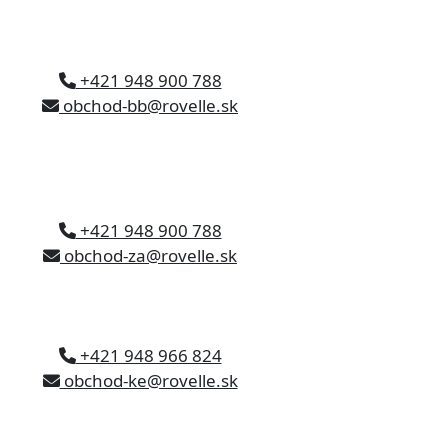
+421 948 900 788
obchod-bb@rovelle.sk
+421 948 900 788
obchod-za@rovelle.sk
+421 948 966 824
obchod-ke@rovelle.sk