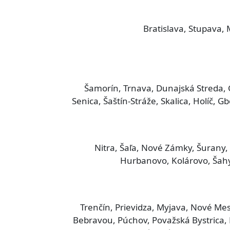
Bratislava, Stupava,
Šamorín, Trnava, Dunajská Streda, 
Senica, Šaštín-Stráže, Skalica, Holíč, 
Nitra, Šaľa, Nové Zámky, Šurany,
Hurbanovo, Kolárovo, Šahy,
Trenčín, Prievidza, Myjava, Nové Me
Bebravou, Púchov, Považská Bystrica