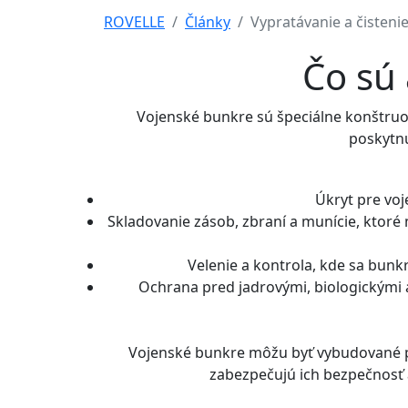
ROVELLE
Články
Vypratávanie a čisteni
Čo sú 
Vojenské bunkre sú špeciálne konštruov
poskytnú
Úkryt pre voj
Skladovanie zásob, zbraní a munície, ktoré
Velenie a kontrola, kde sa bunk
Ochrana pred jadrovými, biologickými a
Vojenské bunkre môžu byť vybudované po
zabezpečujú ich bezpečnosť a