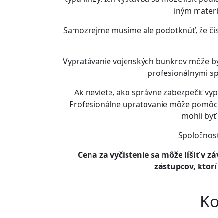
iným materi
Samozrejme musíme ale podotknúť, že čist
Vypratávanie vojenských bunkrov môže byť 
profesionálnymi sp
Ak neviete, ako správne zabezpečiť vypr
Profesionálne upratovanie môže pomôcť
mohli byť
Spoločnosť
Cena za vyčistenie sa môže líšiť v z
zástupcov, ktor
Ko