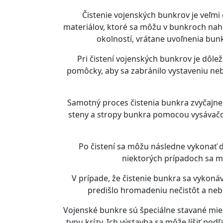
Čistenie vojenských bunkrov je veľmi 
materiálov, ktoré sa môžu v bunkroch nah
okolností, vrátane uvoľnenia bun
Pri čistení vojenských bunkrov je dôle
pomôcky, aby sa zabránilo vystaveniu neb
Samotný proces čistenia bunkra zvyčajne
steny a stropy bunkra pomocou vysávačov,
Po čistení sa môžu následne vykonať ď
niektorých prípadoch sa m
V prípade, že čistenie bunkra sa vykonáva
predišlo hromadeniu nečistôt a neb
Vojenské bunkre sú špeciálne stavané miest
typu krízy. Ich výstavba sa môže líšiť po