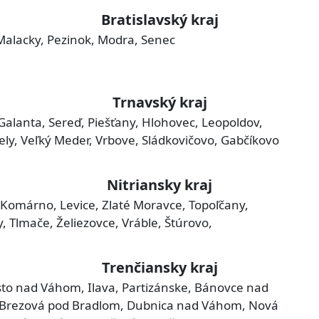
Bratislavský kraj
 Malacky, Pezinok, Modra, Senec
Trnavský kraj
Galanta, Sereď, Piešťany, Hlohovec, Leopoldov,
Gbely, Veľký Meder, Vrbove, Sládkovičovo, Gabčíkovo
Nitriansky kraj
 Komárno, Levice, Zlaté Moravce, Topoľčany,
 Tlmače, Želiezovce, Vráble, Štúrovo,
Trenčiansky kraj
sto nad Váhom, Ilava, Partizánske, Bánovce nad
, Brezová pod Bradlom, Dubnica nad Váhom, Nová